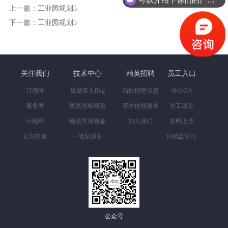
上一篇：工业园规划5
下一篇：工业园规划5
关注我们
技术中心
精英招聘
员工入口
订阅号
规划常见Bug
岗位招聘信息
办公OA
服务号
建筑国标规范
基本技能要求
员工课堂
小程序
物流常用装备
加入我们
资料上传
官方抖音
一笔划原创
IE精益学习
公众号