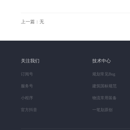
上一篇：无
关注我们
技术中心
订阅号
规划常见Bug
服务号
建筑国标规范
小程序
物流常用装备
官方抖音
一笔划原创