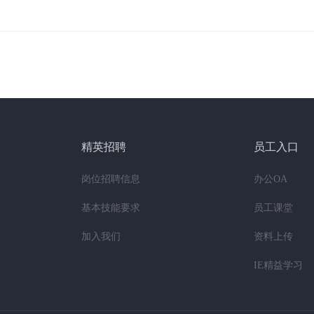
精英招聘
员工入口
岗位招聘信息
办公OA
基本技能要求
员工课堂
加入我们
资料上传
IE精益学习