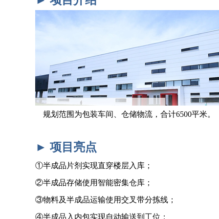
规划范围为包装车间、仓储物流，合计6500平米。
► 项目亮点
①半成品片剂实现直穿楼层入库；
②半成品存储使用智能密集仓库；
③物料及半成品运输使用交叉带分拣线；
④半成品入内包实现自动输送到工位；