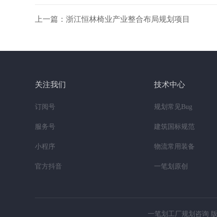
上一篇：浙江恒林椅业产业整合布局规划项目
关注我们
技术中心
订阅号
规划常见Bug
服务号
建筑国标规范
小程序
物流常用装备
官方抖音
一笔划原创
一笔划工厂规划咨询 版权所有 